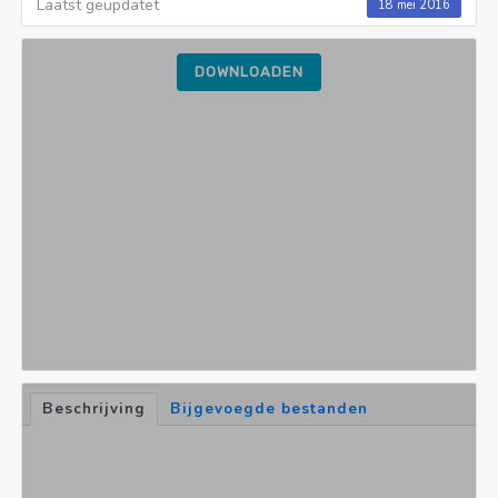
Laatst geüpdatet
18 mei 2016
DOWNLOADEN
Beschrijving
Bijgevoegde bestanden