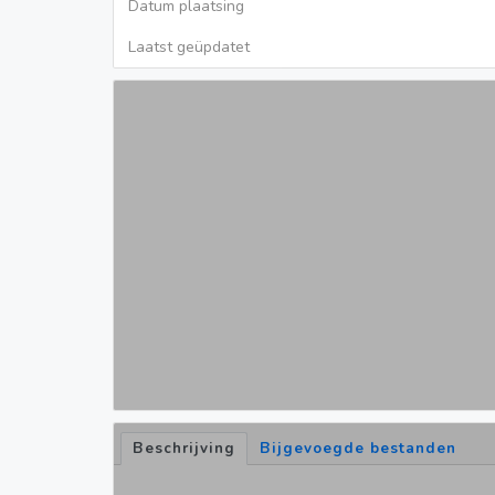
Datum plaatsing
Laatst geüpdatet
Beschrijving
Bijgevoegde bestanden