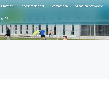
 Platform
Theoriemateriaal
Lesmateriaal
Vraag en Antwoord
ag 2025