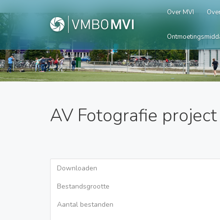
Over MVI
Over
Ontmoetingsmidd
AV Fotografie project
Downloaden
Bestandsgrootte
Aantal bestanden