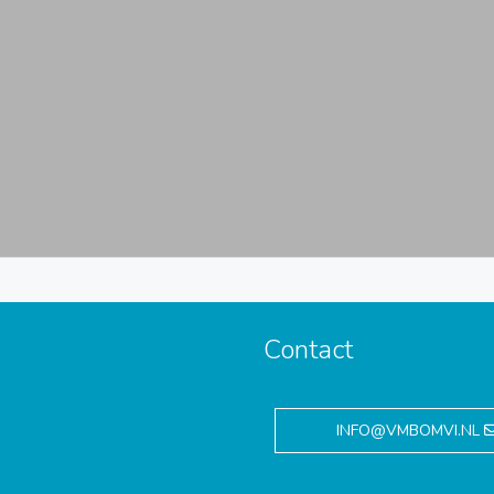
Contact
,
INFO@VMBOMVI.NL