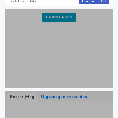
Laatst geüpdatet
15 november 2016
DOWNLOADEN
Beschrijving
Bijgevoegde bestanden