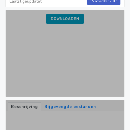
Laatst geüpdatet
15 november 2016
DOWNLOADEN
Beschrijving
Bijgevoegde bestanden