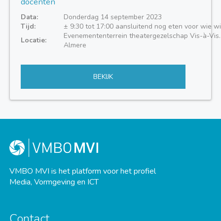
docenten
Data:
Donderdag 14 september 2023
Tijd:
± 9:30 tot 17:00 aansluitend nog eten voor wie wi
Evenemententerrein theatergezelschap Vis-à-Vis.
Locatie:
Almere
BEKIJK
VMBO MVI is het platform voor het profiel
Media, Vormgeving en ICT
Contact