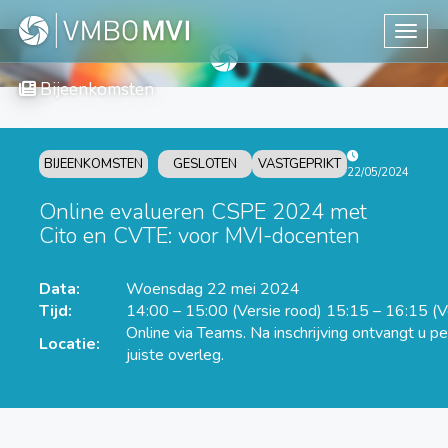
Toggle
Bijeenkomsten
BIJEENKOMSTEN
GESLOTEN
VASTGEPRIKT
22/05/2024
Online evalueren CSPE 2024 met
Cito en CVTE: voor MVI-docenten
Data:
Woensdag 22 mei 2024
Tijd:
14:00 – 15:00 (Versie rood) 15:15 – 16:15 (V
Online via Teams. Na inschrijving ontvangt u pe
Locatie:
juiste overleg.