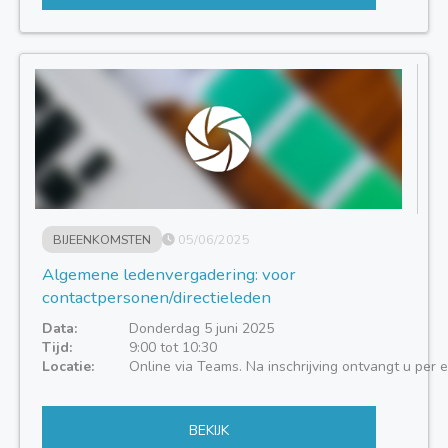
BIJEENKOMSTEN
05/06/2025
Algemene ledenvergadering: voor
contactpersonen/directieleden
Data:
Donderdag 5 juni 2025
Tijd:
9:00 tot 10:30
Locatie:
Online via Teams. Na inschrijving ontvangt u per e
BEKIJK