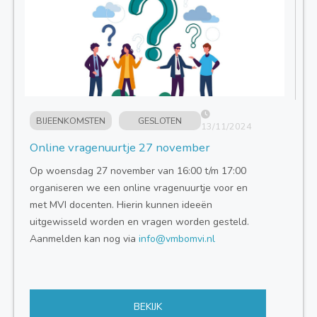
BIJEENKOMSTEN
GESLOTEN
13/11/2024
Online vragenuurtje 27 november
Op woensdag 27 november van 16:00 t/m 17:00
organiseren we een online vragenuurtje voor en
met MVI docenten. Hierin kunnen ideeën
uitgewisseld worden en vragen worden gesteld.
Aanmelden kan nog via
info@vmbomvi.nl
BEKIJK