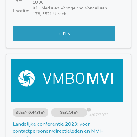
18:30
X11 Media en Vormgeving Vondellaan
Locatie:
178, 3521 Utrecht.
BEKIJK
BIJEENKOMSTEN
GESLOTEN
14/07/2023
Landelijke conferentie 2023: voor
contactpersonen/directieleden en MVI-