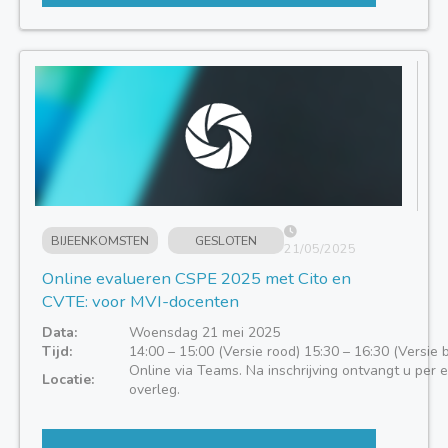
BIJEENKOMSTEN
GESLOTEN
21/05/2025
Online evalueren CSPE 2025 met Cito en
CVTE: voor MVI-docenten
Data:
Woensdag 21 mei 2025
Tijd:
14:00 – 15:00 (Versie rood) 15:30 – 16:30 (Versie
Online via Teams. Na inschrijving ontvangt u per e-
Locatie:
overleg.