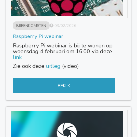
BIJEENKOMSTEN
03/02/2026
Raspberry Pi webinar
Raspberry Pi webinar is bij te wonen op
woensdag 4 februari om 16:00 via deze
link
Zie ook deze
uitleg
(video)
BEKIJK