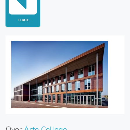
TERUG
Over
Arte College