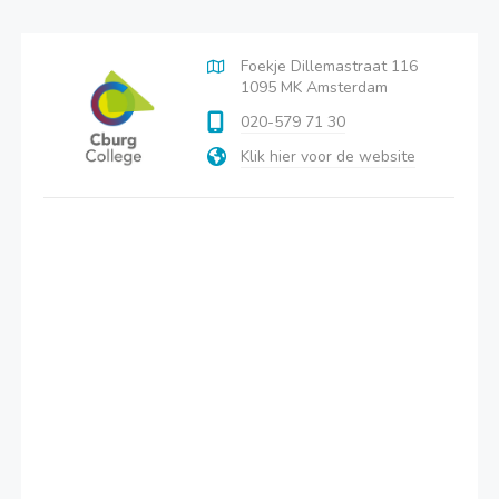
Foekje Dillemastraat 116
1095 MK Amsterdam
020-579 71 30
Klik hier voor de website