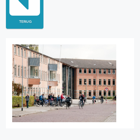
TERUG