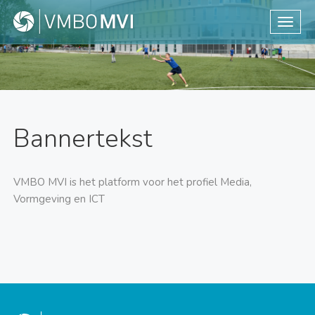
Toggle
Bannertekst
VMBO MVI is het platform voor het profiel Media,
Vormgeving en ICT