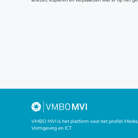
aflezen, kopiëren en verplaatsen wat er op het ge
VMBO MVI is het platform voor het profiel Media
Vormgeving en ICT