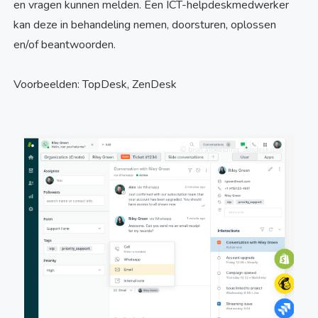
en vragen kunnen melden. Een ICT-helpdeskmedwerker
kan deze in behandeling nemen, doorsturen, oplossen
en/of beantwoorden.
Voorbeelden: TopDesk, ZenDesk
© bron afbeelding: zendesk.com