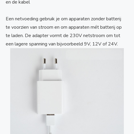
en de kabel
Een netvoeding gebruik je om apparaten zonder batterij
te voorzien van stroom en om apparaten mét batterij op
te laden. De adapter vormt de 230V netstroom om tot
een lagere spanning van bijvoorbeeld 9V, 12V of 24V.
©
Image by user3802032
on Freepik