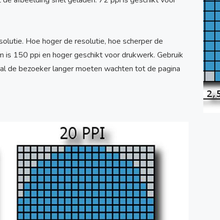
 de afbeelding snel geladen. 72 ppi is geschikt voor
solutie. Hoe hoger de resolutie, hoe scherper de
m is 150 ppi en hoger geschikt voor drukwerk. Gebruik
 zal de bezoeker langer moeten wachten tot de pagina