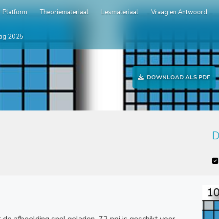
 Platform
Theoriemateriaal
Lesmateriaal
Vraag en Antwoord
ag 2025
DOWNLOAD ALS PDF
D