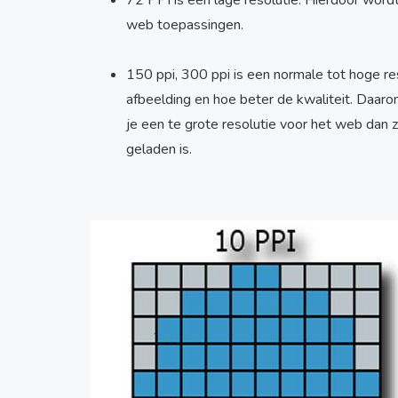
72 PPI is een lage resolutie. Hierdoor wordt
web toepassingen.
150 ppi, 300 ppi is een normale tot hoge re
afbeelding en hoe beter de kwaliteit. Daaro
je een te grote resolutie voor het web dan
geladen is.