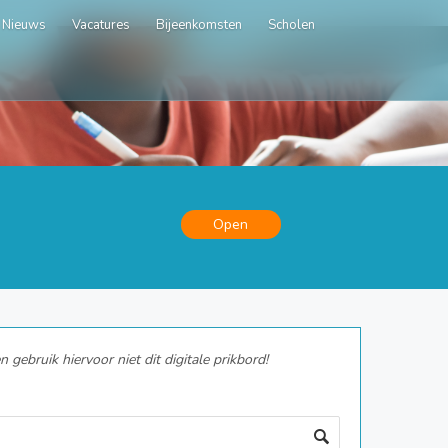
Nieuws
Vacatures
Bijeenkomsten
Scholen
Open
gebruik hiervoor niet dit digitale prikbord!