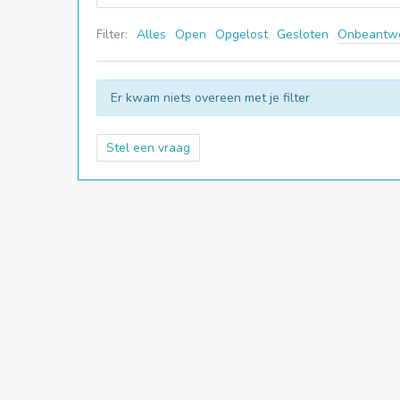
Filter:
Alles
Open
Opgelost
Gesloten
Onbeantw
Er kwam niets overeen met je filter
Stel een vraag