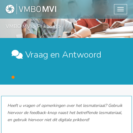
Toggle
VMBO MVI
>
Prikbord
>
Vraag en Antwoord
Heeft u vragen of opmerkingen over het lesmateriaal? Gebruik
hiervoor de feedback-knop naast het betreffende lesmateriaal,
en gebruik hiervoor niet dit digitale prikbord!