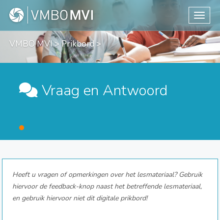
Toggle
VMBO MVI
>
Prikbord
>
Vraag en Antwoord
Heeft u vragen of opmerkingen over het lesmateriaal? Gebruik
hiervoor de feedback-knop naast het betreffende lesmateriaal,
en gebruik hiervoor niet dit digitale prikbord!