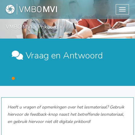
Toggle
VMBO MVI
>
Prikbord
>
Vraag en Antwoord
Heeft u vragen of opmerkingen over het lesmateriaal? Gebruik
hiervoor de feedback-knop naast het betreffende lesmateriaal,
en gebruik hiervoor niet dit digitale prikbord!