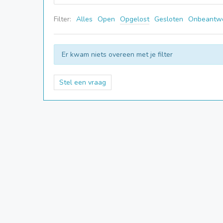
Filter:
Alles
Open
Opgelost
Gesloten
Onbeantw
Er kwam niets overeen met je filter
Stel een vraag