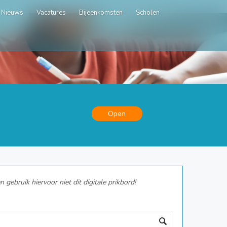
Nieuws
Vacatures
Bijeenkomsten
Scholen
Open
gebruik hiervoor niet dit digitale prikbord!