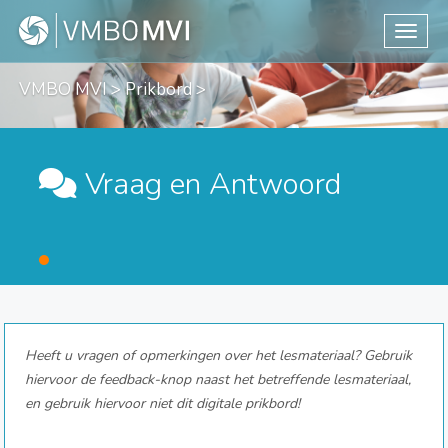
Toggle
VMBO MVI
>
Prikbord
>
Vraag en Antwoord
Heeft u vragen of opmerkingen over het lesmateriaal? Gebruik
hiervoor de feedback-knop naast het betreffende lesmateriaal,
en gebruik hiervoor niet dit digitale prikbord!