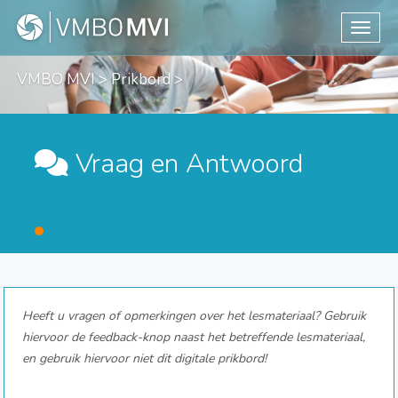
Toggle
VMBO MVI
>
Prikbord
>
Vraag en Antwoord
Heeft u vragen of opmerkingen over het lesmateriaal? Gebruik
hiervoor de feedback-knop naast het betreffende lesmateriaal,
en gebruik hiervoor niet dit digitale prikbord!