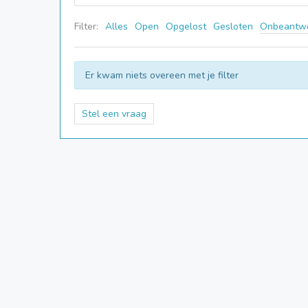
Filter:
Alles
Open
Opgelost
Gesloten
Onbeantw
Er kwam niets overeen met je filter
Stel een vraag