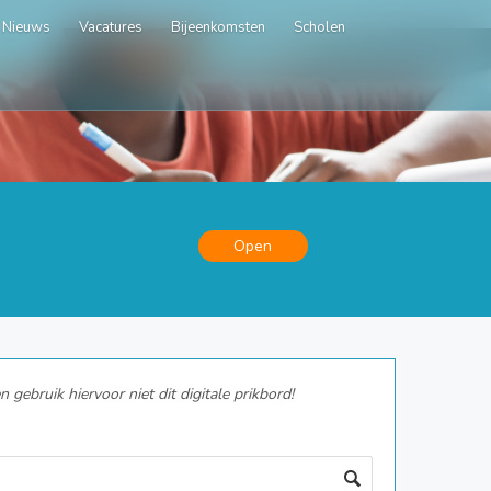
Nieuws
Vacatures
Bijeenkomsten
Scholen
Open
gebruik hiervoor niet dit digitale prikbord!