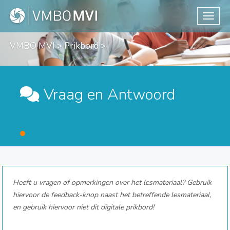
Toggle
VMBO MVI
>
Prikbord
>
Vraag en Antwoord
Heeft u vragen of opmerkingen over het lesmateriaal? Gebruik
hiervoor de feedback-knop naast het betreffende lesmateriaal,
en gebruik hiervoor niet dit digitale prikbord!