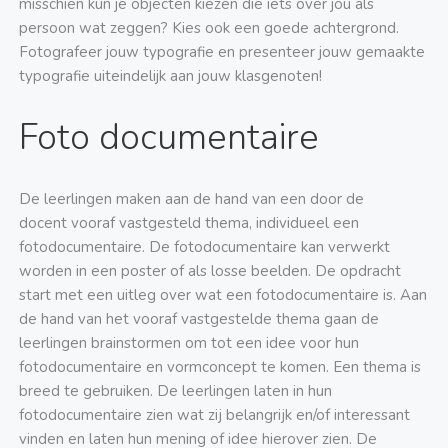
misschien kun je objecten kiezen die iets over jou als
persoon wat zeggen? Kies ook een goede achtergrond.
Fotografeer jouw typografie en presenteer jouw gemaakte
typografie uiteindelijk aan jouw klasgenoten!
Foto documentaire
De leerlingen maken
aan de hand van een
door de
docent
vooraf vastgesteld thema,
individueel
een
fotodocumentaire.
De fotodocumentaire kan verwerkt
worden in een poster of als losse beelden.
De opdracht
start met een uitleg over wat een fotodocumentaire is. Aan
de hand van het
vooraf
vastgestelde
thema gaan de
leerlingen brainstormen om tot een idee voor hun
fotodocumentaire
en
vormconcept
te komen
.
Een thema is
breed te gebruiken. De leerlingen laten in hun
fotodocumentaire zien wat zij belangrijk en/of interessant
vinden en laten hun mening of idee hierover zien. De