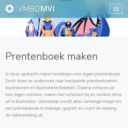
Toggle
Prentenboek maken
In deze opdracht maken leerlingen een eigen prentenboek.
Eerst doen ze onderzoek naar bestaande prentenboeken,
illustratoren en illustratietechnieken. Daarna schrijven ze
een eigen scenario, maken hier schetsen bij en werken deze
uit in illustraties. Uiteindelijk wordt alles samengevoegd tot
een prentenboek in Indesign, geprint en voert de leerling
de nabewerking uit.