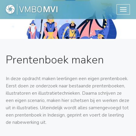
Toggle
Prentenboek maken
In deze opdracht maken leerlingen een eigen prentenboek.
Eerst doen ze onderzoek naar bestaande prentenboeken,
illustratoren en illustratietechnieken. Daarna schrijven ze
een eigen scenario, maken hier schetsen bij en werken deze
uit in illustraties. Uiteindelijk wordt alles samengevoegd tot
een prentenboek in Indesign, geprint en voert de leerling
de nabewerking uit.