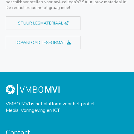
beschikbaar stellen voor mvi-collega’s? Stuur jouw materiaal in!
De redactieraad helpt graag mee!
STUUR LESMATERIAAL
DOWNLOAD LESFORMAT
VMBO MVI is het platform voor het profiel
Media, Vormgeving en ICT
Contact