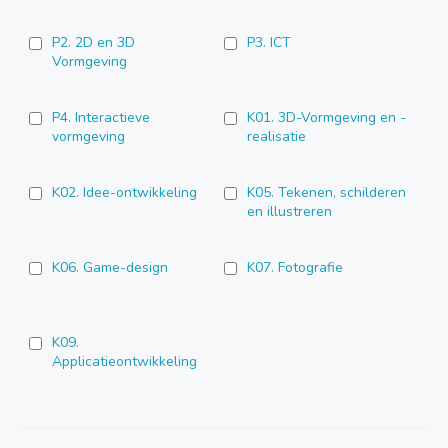
P2. 2D en 3D
P3. ICT
Vormgeving
P4. Interactieve
K01. 3D-Vormgeving en -
vormgeving
realisatie
K02. Idee-ontwikkeling
K05. Tekenen, schilderen
en illustreren
K06. Game-design
K07. Fotografie
K09.
Applicatieontwikkeling