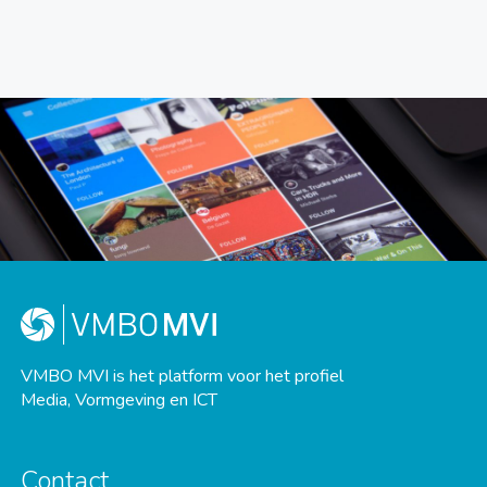
VMBO MVI is het platform voor het profiel
Media, Vormgeving en ICT
Contact