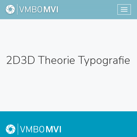
Toggle
2D3D Theorie Typografie