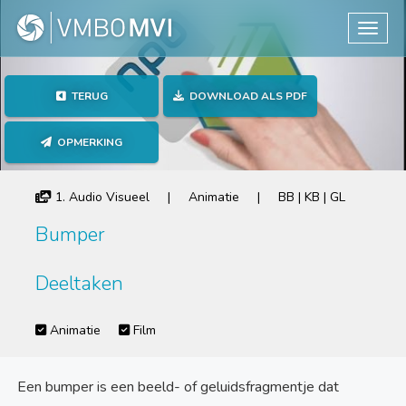
Toggle
TERUG
DOWNLOAD ALS PDF
OPMERKING
1. Audio Visueel | Animatie | BB | KB | GL
Bumper
Deeltaken
Animatie
Film
Een bumper is een beeld- of geluidsfragmentje dat