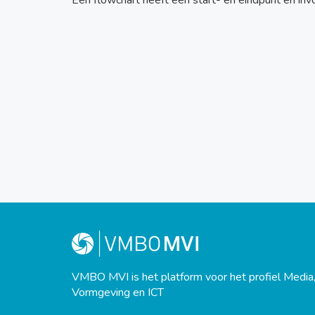
Een flowchart heeft een start- en eindpunt en inv
VMBO MVI is het platform voor het profiel Media
Vormgeving en ICT