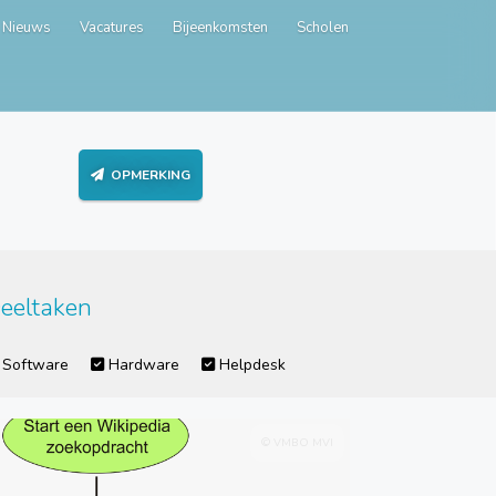
Nieuws
Vacatures
Bijeenkomsten
Scholen
OPMERKING
eeltaken
Software
Hardware
Helpdesk
© VMBO MVI