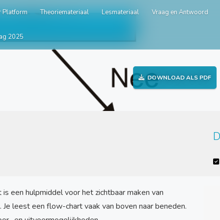
 Platform
Theoriemateriaal
Lesmateriaal
Vraag en Antwoord
ag 2025
DOWNLOAD ALS PDF
D
s een hulpmiddel voor het zichtbaar maken van
. Je leest een flow-chart vaak van boven naar beneden.