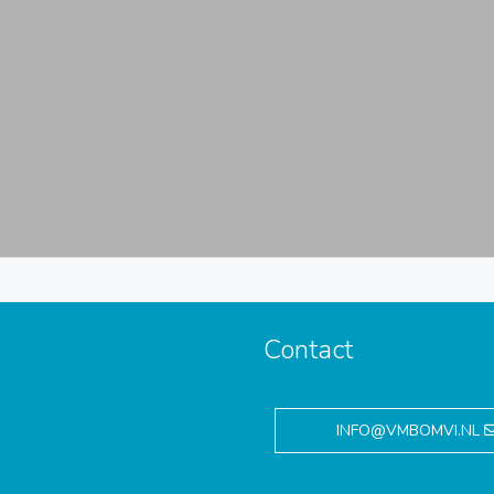
Contact
,
INFO@VMBOMVI.NL