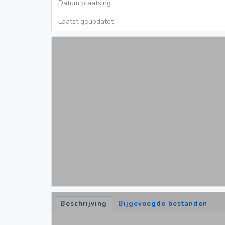
Datum plaatsing
Laatst geüpdatet
Beschrijving
Bijgevoegde bestanden