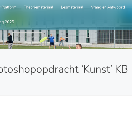
 Platform
Theoriemateriaal
Lesmateriaal
Vraag en Antwoord
ag 2025
otoshopopdracht ‘Kunst’ KB