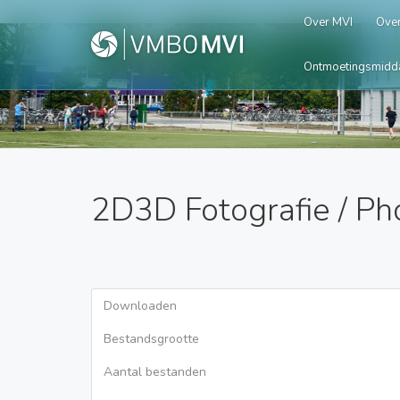
Over MVI
Over
Ontmoetingsmidd
2D3D Fotografie / Ph
Downloaden
Bestandsgrootte
Aantal bestanden