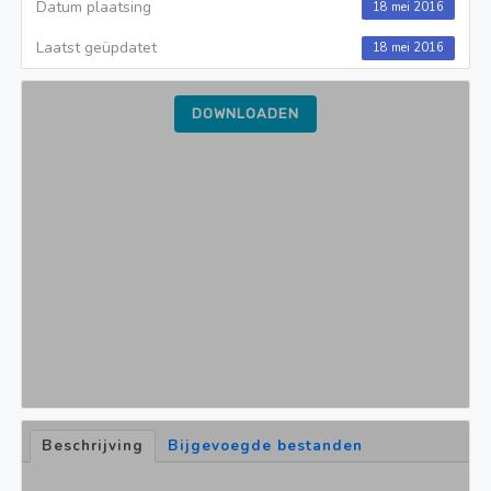
Datum plaatsing
18 mei 2016
Laatst geüpdatet
18 mei 2016
DOWNLOADEN
Beschrijving
Bijgevoegde bestanden