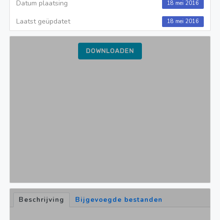
Datum plaatsing
18 mei 2016
Laatst geüpdatet
18 mei 2016
DOWNLOADEN
Beschrijving
Bijgevoegde bestanden