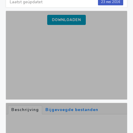
Laatst geüpdatet
23 mei 2016
DOWNLOADEN
Beschrijving
Bijgevoegde bestanden