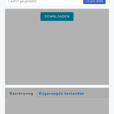
Laatst geüpdatet
23 juni 2016
DOWNLOADEN
Beschrijving
Bijgevoegde bestanden