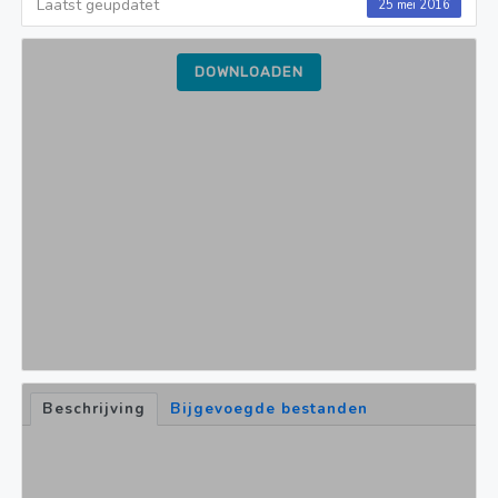
Laatst geüpdatet
25 mei 2016
DOWNLOADEN
Beschrijving
Bijgevoegde bestanden