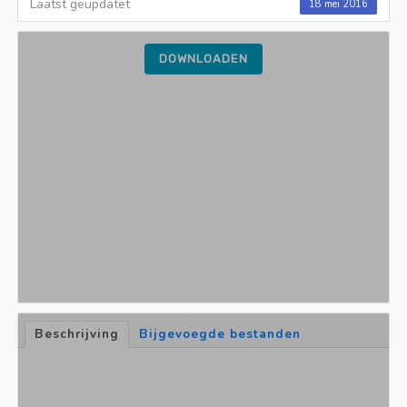
Laatst geüpdatet
18 mei 2016
DOWNLOADEN
Beschrijving
Bijgevoegde bestanden