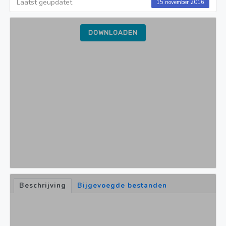
Laatst geüpdatet
15 november 2016
DOWNLOADEN
Beschrijving
Bijgevoegde bestanden