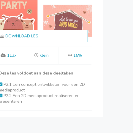
DOWNLOAD LES
113x
klein
15%
Deze les voldoet aan deze deeltaken
P2.1 Een concept ontwikkelen voor een 2D
mediaproduct
P2.2 Een 2D mediaproduct realiseren en
presenteren