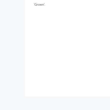
‘Groen’.