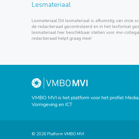
Lesmateriaal
Lesmateriaal Dit lesmateriaal is afkomstig van onze sc
de redactieraad gecontroleerd en in het lesformat geze
lesmateriaal hier beschikbaar stellen voor mvi-collega
redactieraad helpt graag mee!
VMBO MVI is het platform voor het profiel Media
Vormgeving en ICT
© 2026 Platform VMBO MVI