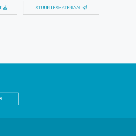
T
STUUR LESMATERIAAL