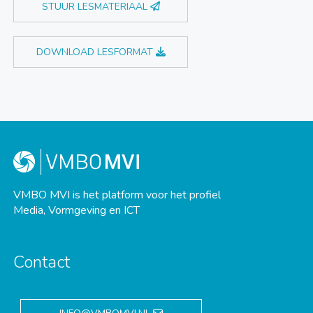
STUUR LESMATERIAAL
DOWNLOAD LESFORMAT
VMBO MVI is het platform voor het profiel
Media, Vormgeving en ICT
Contact