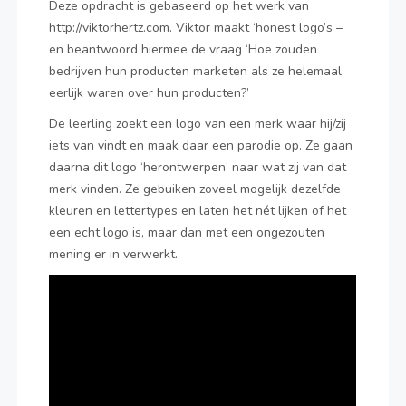
Deze opdracht is gebaseerd op het werk van
http://viktorhertz.com. Viktor maakt ‘honest logo’s –
en beantwoord hiermee de vraag ‘Hoe zouden
bedrijven hun producten marketen als ze helemaal
eerlijk waren over hun producten?’
De leerling zoekt een logo van een merk waar hij/zij
iets van vindt en maak daar een parodie op. Ze gaan
daarna dit logo ‘herontwerpen’ naar wat zij van dat
merk vinden. Ze gebuiken zoveel mogelijk dezelfde
kleuren en lettertypes en laten het nét lijken of het
een echt logo is, maar dan met een ongezouten
mening er in verwerkt.