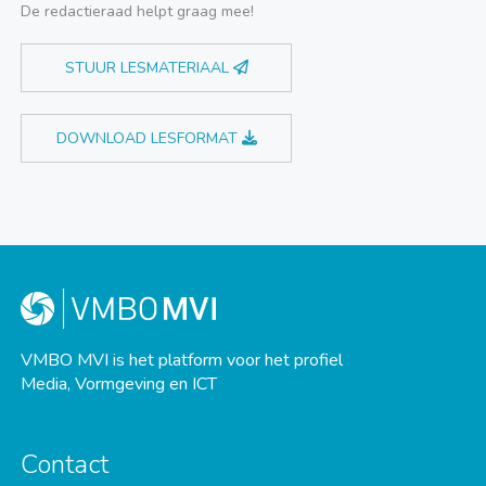
De redactieraad helpt graag mee!
STUUR LESMATERIAAL
DOWNLOAD LESFORMAT
VMBO MVI is het platform voor het profiel
Media, Vormgeving en ICT
Contact