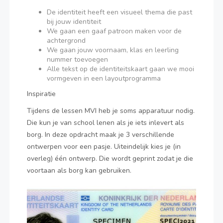
De identiteit heeft een visueel thema die past
bij jouw identiteit
We gaan een gaaf patroon maken voor de
achtergrond
We gaan jouw voornaam, klas en leerling
nummer toevoegen
Alle tekst op de identiteitskaart gaan we mooi
vormgeven in een layoutprogramma
Inspiratie
Tijdens de lessen MVI heb je soms apparatuur nodig.
Die kun je van school lenen als je iets inlevert als
borg. In deze opdracht maak je 3 verschillende
ontwerpen voor een pasje. Uiteindelijk kies je (in
overleg) één ontwerp. Die wordt geprint zodat je die
voortaan als borg kan gebruiken.
©
Rijksoverheid