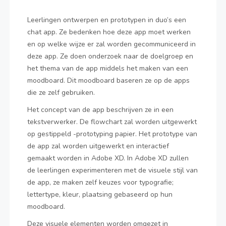
Leerlingen ontwerpen en prototypen in duo’s een
chat app. Ze bedenken hoe deze app moet werken
en op welke wijze er zal worden gecommuniceerd in
deze app. Ze doen onderzoek naar de doelgroep en
het thema van de app middels het maken van een
moodboard. Dit moodboard baseren ze op de apps
die ze zelf gebruiken.
Het concept van de app beschrijven ze in een
tekstverwerker. De flowchart zal worden uitgewerkt
op gestippeld -prototyping papier. Het prototype van
de app zal worden uitgewerkt en interactief
gemaakt worden in Adobe XD. In Adobe XD zullen
de leerlingen experimenteren met de visuele stijl van
de app, ze maken zelf keuzes voor typografie;
lettertype, kleur, plaatsing gebaseerd op hun
moodboard.
Deze visuele elementen worden omgezet in