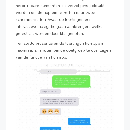
herbruikbare elementen die vervolgens gebruikt
worden om de app om te zetten naar twee
schermformaten. Waar de leerlingen een
interactieve navigatie gaan aanbrengen, welke
getest zal worden door klasgenoten.
Ten slotte presenteren de leerlingen hun app in
maximaal 2 minuten om de doelgroep te overtuigen
van de functie van hun app.
©
Technology vector created by freepik - www.freepik.com