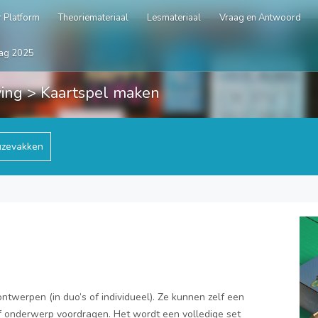
 Platform
Theoriemateriaal
Lesmateriaal
Vraag en Antwoord
ag 2025
ing
> Kaartspel maken
zevakken
ntwerpen (in duo’s of individueel). Ze kunnen zelf een
f onderwerp voordragen. Het wordt een volledige set