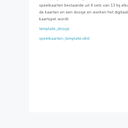
speelkaarten bestaande uit 4 sets van 13 bij el
de kaarten en een doosje en werken het digitaa
kaartspel wordt.
template_doosje
speelkaarten_template.idml