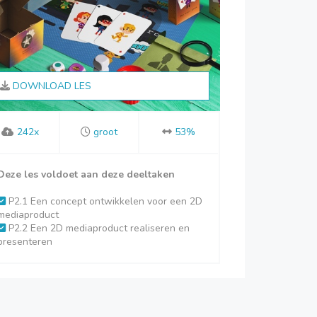
DOWNLOAD LES
242x
groot
53%
Deze les voldoet aan deze deeltaken
P2.1 Een concept ontwikkelen voor een 2D
mediaproduct
P2.2 Een 2D mediaproduct realiseren en
presenteren