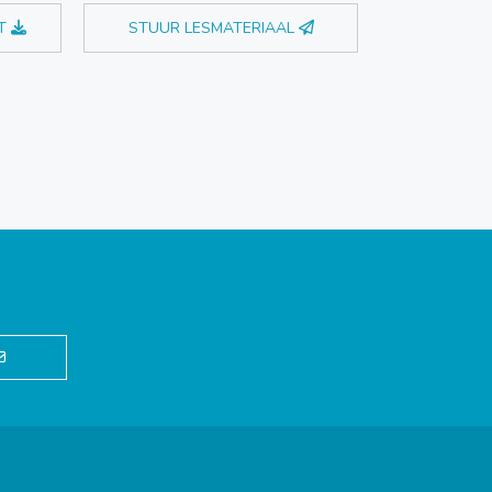
T
STUUR LESMATERIAAL