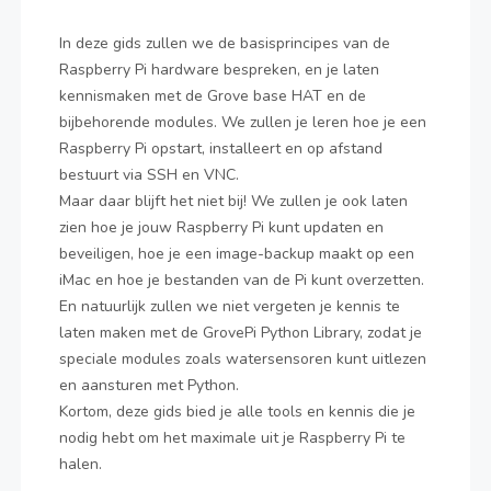
In deze gids zullen we de basisprincipes van de
Raspberry Pi hardware bespreken, en je laten
kennismaken met de Grove base HAT en de
bijbehorende modules. We zullen je leren hoe je een
Raspberry Pi opstart, installeert en op afstand
bestuurt via SSH en VNC.
Maar daar blijft het niet bij! We zullen je ook laten
zien hoe je jouw Raspberry Pi kunt updaten en
beveiligen, hoe je een image-backup maakt op een
iMac en hoe je bestanden van de Pi kunt overzetten.
En natuurlijk zullen we niet vergeten je kennis te
laten maken met de GrovePi Python Library, zodat je
speciale modules zoals watersensoren kunt uitlezen
en aansturen met Python.
Kortom, deze gids bied je alle tools en kennis die je
nodig hebt om het maximale uit je Raspberry Pi te
halen.