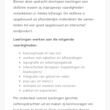
Binnen deze opdracht doorlopen leerlingen een
skilltree waarin zij stapsgewijs vaardigheden
ontwikkelen in Adobe InDesign. De skilltree is
opgebouwd uit afzonderlijke onderdelen die samen
leiden tot een goed opgebouwd en interactief
eindproduct.
Leerlingen werken aan de volgende
vaardigheden:
basisopmaak en lay-out
werken met tabellen en afbeeldingen
typografie en lettertypegebruik
interactiviteit (knoppen, koppelingen en
bladwijzers)
integratie van geluid en video
pop-ups en menu’s
animatie en werken met vectoren
pakket en exporteren
Per onderdeel voeren leerlingen gerichte
oefenopdrachten uit en maken zij kennisvragen om
hun begrip te toetsen. Deze vragenlijsten dienen