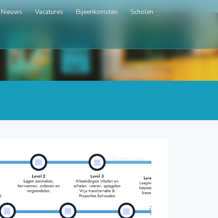
Nieuws
Vacatures
Bijeenkomsten
Scholen
© VMBO MVI