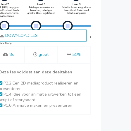
DOWNLOAD LES
8x
groot
51%
Deze les voldoet aan deze deeltaken
P2.2 Een 2D mediaproduct realiseren en
presenteren
P1.4 Idee voor animatie uitwerken tot een
script of storyboard
P1.6 Animatie maken en presenteren