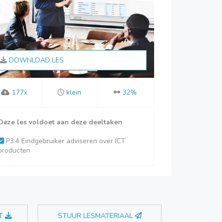
DOWNLOAD LES
177x
klein
32%
Deze les voldoet aan deze deeltaken
P3.4 Eindgebruiker adviseren over ICT
producten
T
STUUR LESMATERIAAL