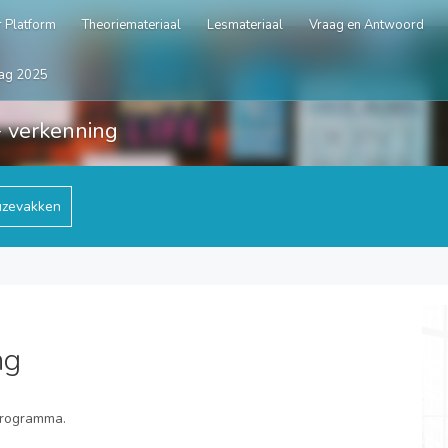
 Platform
Theoriemateriaal
Lesmateriaal
Vraag en Antwoord
ag 2025
 verkenning
zevakken
ng
programma.