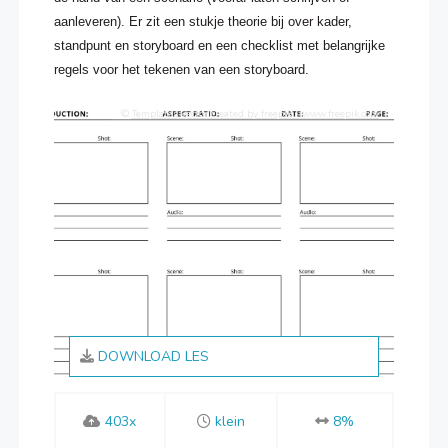
aanleveren). Er zit een stukje theorie bij over kader,
standpunt en storyboard en een checklist met belangrijke
regels voor het tekenen van een storyboard.
©
Templates vector created by freepik - www.freepik.com
DOWNLOAD LES
403x
klein
8%