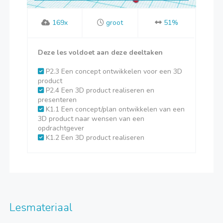
169x
groot
51%
Deze les voldoet aan deze deeltaken
P2.3 Een concept ontwikkelen voor een 3D
product
P2.4 Een 3D product realiseren en
presenteren
K1.1 Een concept/plan ontwikkelen van een
3D product naar wensen van een
opdrachtgever
K1.2 Een 3D product realiseren
Lesmateriaal